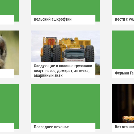
Кольский ашкрофтин
Вести с Р
Следующие в колонне грузовики
везут: насос, домкрат, аптечка,
Фермин Га
аварийный знак
Последнее печенье
Вот это н