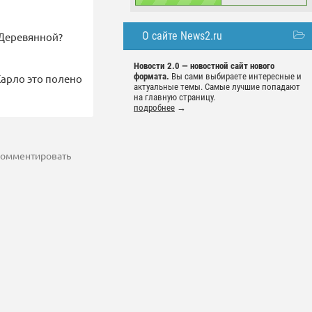
О сайте News2.ru
 Деревянной?
Новости 2.0 — новостной сайт нового
формата.
Вы сами выбираете интересные и
Карло это полено
актуальные темы. Самые лучшие попадают
на главную страницу.
подробнее
→
 комментировать