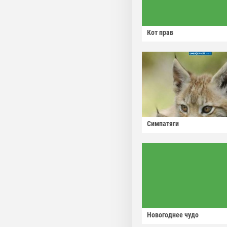
Кот прав
Симпатяги
Новогоднее чудо