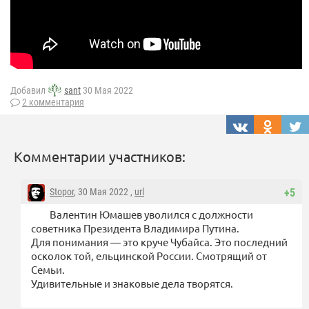
Добавил
sant
30 Мая 2022
2 комментария
Комментарии участников:
Stopor
, 30 Мая 2022 ,
url
+5
Валентин Юмашев уволился с должности
советника Президента Владимира Путина.
Для понимания — это круче Чубайса. Это последний
осколок той, ельцинской России. Смотрящий от
Семьи.
Удивительные и знаковые дела творятся.