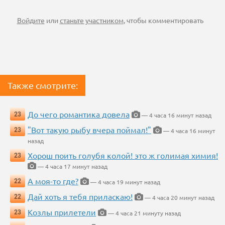
Войдите
или
станьте участником
, чтобы комментировать
Также смотрите:
До чего романтика довела
23
— 4 часа 16 минут назад
"Вот такую рыбу вчера поймал!"
23
— 4 часа 16 минут
назад
Хорош поить голубя колой! это ж голимая химия!
23
— 4 часа 17 минут назад
А моя-то где?
22
— 4 часа 19 минут назад
Дай хоть я тебя приласкаю!
22
— 4 часа 20 минут назад
Козлы прилетели
23
— 4 часа 21 минуту назад