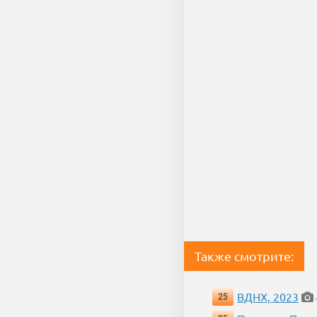
Также смотрите:
ВДНХ, 2023
25