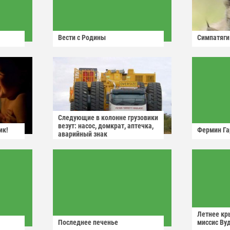
Вести с Родины
Симпатяги
Следующие в колонне грузовики
везут: насос, домкрат, аптечка,
ик!
Фермин Га
аварийный знак
Летнее кр
Последнее печенье
миссис Ву