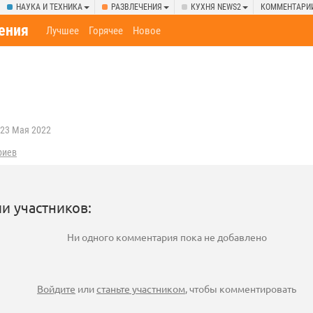
НАУКА И ТЕХНИКА
РАЗВЛЕЧЕНИЯ
КУХНЯ NEWS2
КОММЕНТАРИ
ения
Лучшее
Горячее
Новое
23 Мая 2022
риев
и участников:
Ни одного комментария пока не добавлено
Войдите
или
станьте участником
, чтобы комментировать