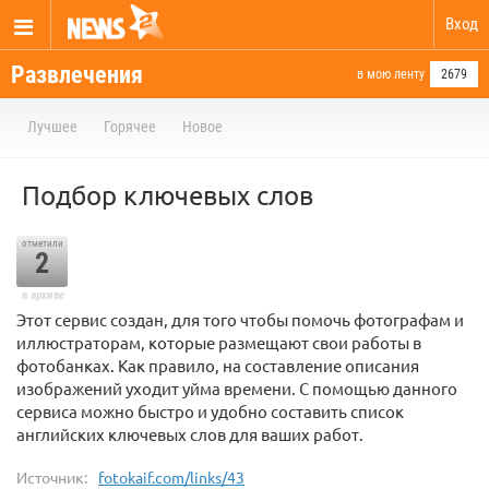
Вход
Развлечения
в мою ленту
2679
Лучшее
Горячее
Новое
Подбор ключевых слов
отметили
2
в архиве
Этот сервис создан, для того чтобы помочь фотографам и
иллюстраторам, которые размещают свои работы в
фотобанках. Как правило, на составление описания
изображений уходит уйма времени. С помощью данного
сервиса можно быстро и удобно составить список
английских ключевых слов для ваших работ.
Источник:
fotokaif.com/links/43