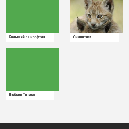
Кольский ашкрофтин
Симпатяги
Любовь Титова