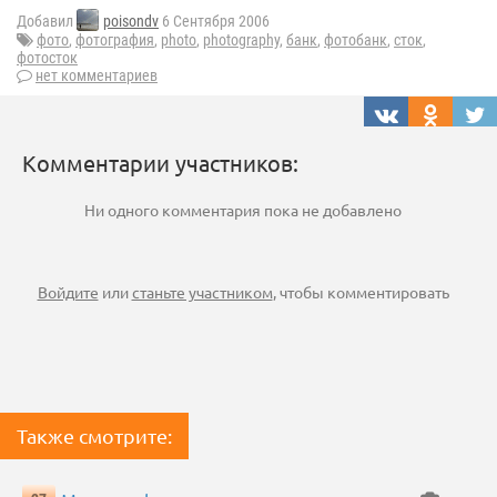
Добавил
poisondv
6 Сентября 2006
фото
,
фотография
,
photo
,
photography
,
банк
,
фотобанк
,
сток
,
фотосток
нет комментариев
Комментарии участников:
Ни одного комментария пока не добавлено
Войдите
или
станьте участником
, чтобы комментировать
Также смотрите: