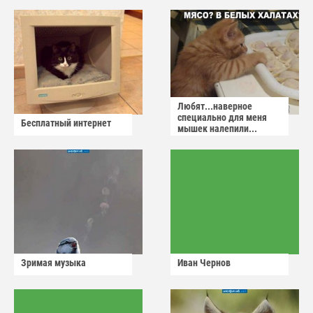
сдадут
Любят...наверное
специально для меня
Бесплатный интернет
мышек налепили...
Зримая музыка
Иван Чернов