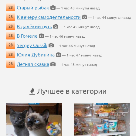
Старый рыбак
28
— 1 час 43 минуты назад
К вечеру самодеятельности
28
— 1 час 44 минуты назад
В далёкий путь
28
— 1 час 45 минут назад
В Гомеле
28
— 1 час 46 минут назад
Sergey Oussik
28
— 1 час 46 минут назад
Юлия Дубинина
28
— 1 час 47 минут назад
Летняя сказка
28
— 1 час 48 минут назад
Лучшее в категории