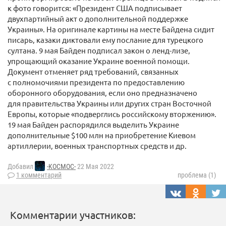
к фото говорится: «Президент США подписывает
двухпартийный акт о дополнительной поддержке
Украины». На оригинале картины на месте Байдена сидит
писарь, казаки диктовали ему послание для турецкого
султана. 9 мая Байден подписал закон о ленд-​лизе,
упрощающий оказание Украине военной помощи.
Документ отменяет ряд требований, связанных
с полномочиями президента по предоставлению
оборонного оборудования, если оно предназначено
для правительства Украины или других стран Восточной
Европы, которые «подверглись российскому вторжению».
19 мая Байден распорядился выделить Украине
дополнительные $100 млн на приобретение Киевом
артиллерии, военных транспортных средств и др.
Добавил
-KOCMOC-
22 Мая 2022
1 комментарий
проблема (1)
Комментарии участников: