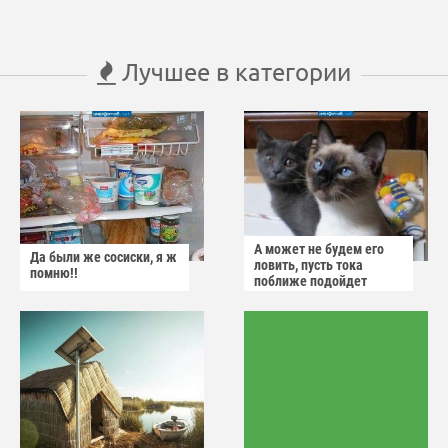
Лучшее в категории
А может не будем его
Да были же сосиски, я ж
ловить, пусть тока
помню!!
поближе подойдет