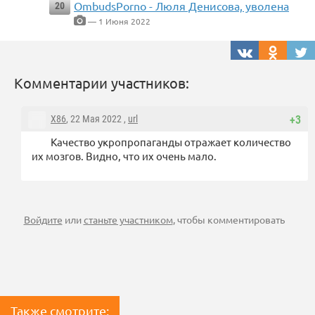
OmbudsPorno - Люля Денисова, уволена
20
— 1 Июня 2022
Комментарии участников:
X86
, 22 Мая 2022 ,
url
+3
Качество укропропаганды отражает количество
их мозгов. Видно, что их очень мало.
Войдите
или
станьте участником
, чтобы комментировать
Также смотрите: