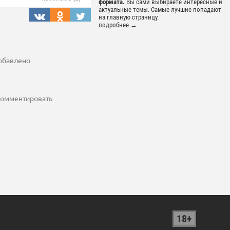
формата.
Вы сами выбираете интересные и
актуальные темы. Самые лучшие попадают
на главную страницу.
подробнее
→
добавлено
 комментировать
18+