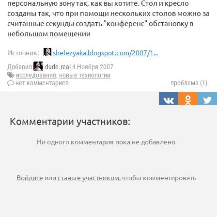
персональную зону так, как вы хотите. Стол и кресло
созданы так, что при помощи нескольких столов можно за
считанные секунды создать "конференс" обстановку в
небольшом помещении
Источник:
shelezyaka.blogspot.com/2007/1...
Добавил
dude.real
4 Ноября 2007
исследования
,
новые технологии
нет комментариев
проблема (1)
Комментарии участников:
Ни одного комментария пока не добавлено
Войдите
или
станьте участником
, чтобы комментировать