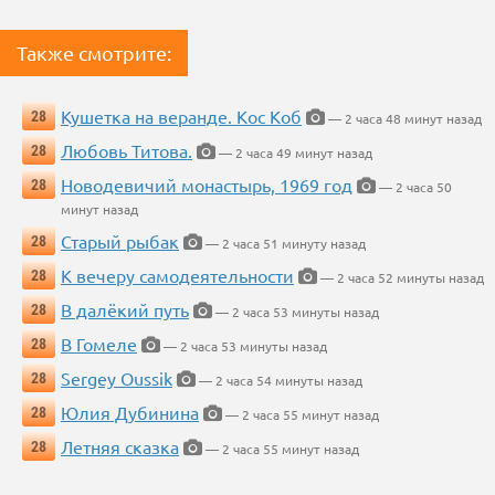
Также смотрите:
Кушетка на веранде. Кос Коб
28
— 2 часа 48 минут назад
Любовь Титова.
28
— 2 часа 49 минут назад
Новодевичий монастырь, 1969 год
28
— 2 часа 50
минут назад
Старый рыбак
28
— 2 часа 51 минуту назад
К вечеру самодеятельности
28
— 2 часа 52 минуты назад
В далёкий путь
28
— 2 часа 53 минуты назад
В Гомеле
28
— 2 часа 53 минуты назад
Sergey Oussik
28
— 2 часа 54 минуты назад
Юлия Дубинина
28
— 2 часа 55 минут назад
Летняя сказка
28
— 2 часа 55 минут назад