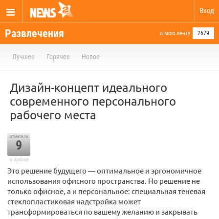
Вход
Развлечения
в мою ленту
2679
Лучшее
Горячее
Новое
Дизайн-концепт идеального
современного персонального
рабочего места
отметили
9
в архиве
Это решение будущего — оптимальное и эргономичное
использования офисного пространства. Но решение не
только офисное, а и персональное: специальная теневая
стеклопластиковая надстройка может
трансформироваться по вашему желанию и закрывать