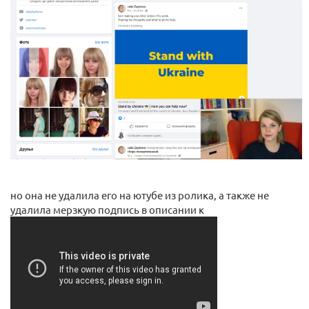
но она не удалила его на ютубе из ролика, а также не
удалила мерзкую подпись в описании к