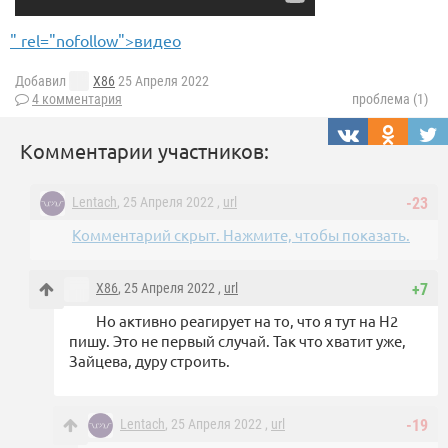
" rel="nofollow">видео
Добавил
X86
25 Апреля 2022
4 комментария
проблема (1)
Комментарии участников:
Lentach
, 25 Апреля 2022 ,
url
-23
Комментарий скрыт. Нажмите, чтобы показать.
X86
, 25 Апреля 2022 ,
url
+7
Но активно реагирует на то, что я тут на Н2
пишу. Это не первый случай. Так что хватит уже,
Зайцева, дуру строить.
Lentach
, 25 Апреля 2022 ,
url
-19