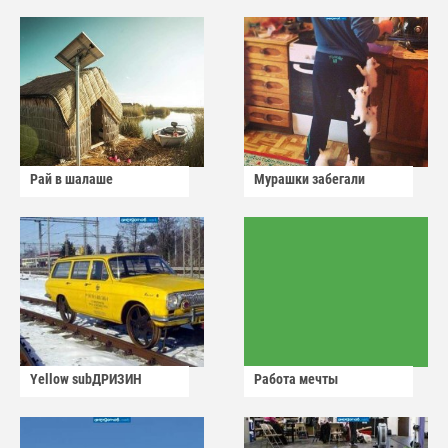
Рай в шалаше
Мурашки забегали
Yellow subДРИЗИН
Работа мечты