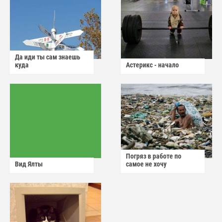
Да иди ты сам знаешь
куда
Астерикс - начало
Погряз в работе по
Вид Ялты
самое не хочу