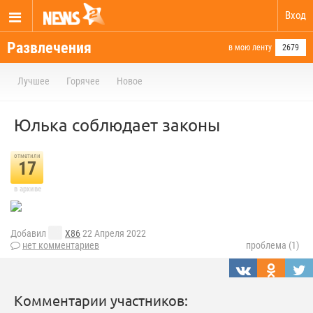
Вход
Развлечения
в мою ленту
2679
Лучшее
Горячее
Новое
Юлька соблюдает законы
отметили
17
в архиве
Добавил
X86
22 Апреля 2022
нет комментариев
проблема (1)
Комментарии участников: