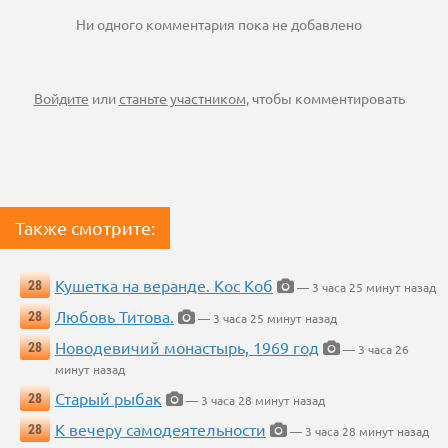
Ни одного комментария пока не добавлено
Войдите
или
станьте участником
, чтобы комментировать
Также смотрите:
Кушетка на веранде. Кос Коб
28
— 3 часа 25 минут назад
Любовь Титова.
28
— 3 часа 25 минут назад
Новодевичий монастырь, 1969 год
28
— 3 часа 26
минут назад
Старый рыбак
28
— 3 часа 28 минут назад
К вечеру самодеятельности
28
— 3 часа 28 минут назад