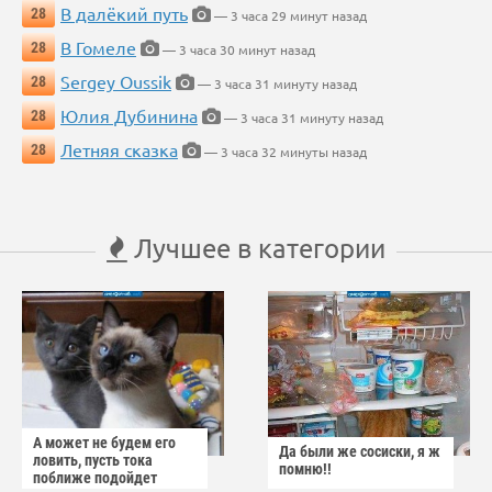
В далёкий путь
28
— 3 часа 29 минут назад
В Гомеле
28
— 3 часа 30 минут назад
Sergey Oussik
28
— 3 часа 31 минуту назад
Юлия Дубинина
28
— 3 часа 31 минуту назад
Летняя сказка
28
— 3 часа 32 минуты назад
Лучшее в категории
А может не будем его
Да были же сосиски, я ж
ловить, пусть тока
помню!!
поближе подойдет