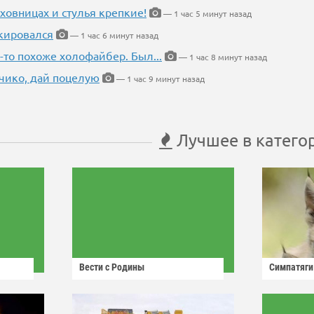
ховницах и стулья крепкие!
— 1 час 5 минут назад
кировался
— 1 час 6 минут назад
-то похоже холофайбер. Был...
— 1 час 8 минут назад
чико, дай поцелую
— 1 час 9 минут назад
Лучшее в катего
Вести с Родины
Симпатяги