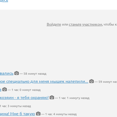
Войдите
или
станьте участником
, чтобы
вались
— 58 минут назад
ное специально для меня мышек налепили...
— 59 минут на
а
— 1 час 0 минут назад
хозяин - я тебя охраняю!
— 1 час 1 минуту назад
 час 3 минуты назад
щина! Мне б такую
— 1 час 4 минуты назад