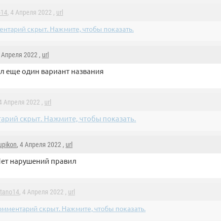
o14
, 4 Апреля 2022 ,
url
нтарий скрыт. Нажмите, чтобы показать.
4 Апреля 2022 ,
url
 еще один вариант названия
 4 Апреля 2022 ,
url
арий скрыт. Нажмите, чтобы показать.
upikon
, 4 Апреля 2022 ,
url
ет нарушений правил
tano14
, 4 Апреля 2022 ,
url
омментарий скрыт. Нажмите, чтобы показать.