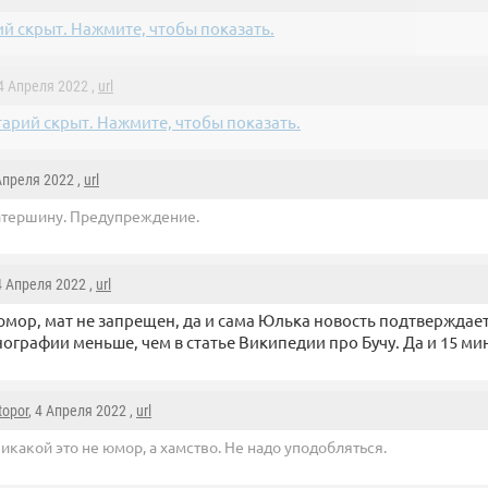
й скрыт. Нажмите, чтобы показать.
 4 Апреля 2022 ,
url
арий скрыт. Нажмите, чтобы показать.
 Апреля 2022 ,
url
атершину. Предупреждение.
 4 Апреля 2022 ,
url
юмор, мат не запрещен, да и сама Юлька новость подтверждает.
ографии меньше, чем в статье Википедии про Бучу. Да и 15 мин
topor
, 4 Апреля 2022 ,
url
икакой это не юмор, а хамство. Не надо уподобляться.