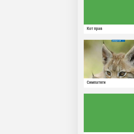
Кот прав
Симпатяги