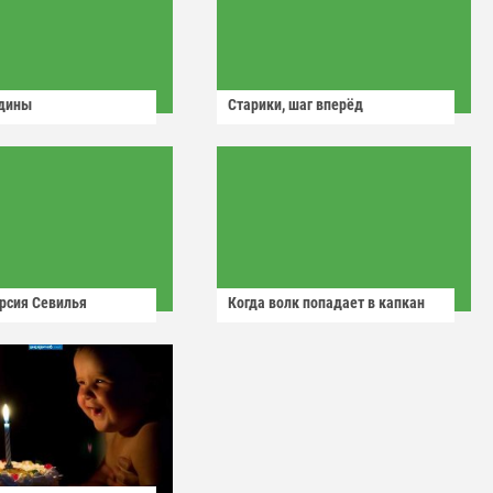
одины
Старики, шаг вперёд
рсия Севилья
Когда волк попадает в капкан