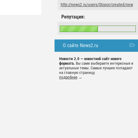
http://news2.ru/users/Stopor/created/new
Репутация:
О сайте News2.ru
Новости 2.0 — новостной сайт нового
формата.
Вы сами выбираете интересные и
актуальные темы. Самые лучшие попадают
на главную страницу.
подробнее
→