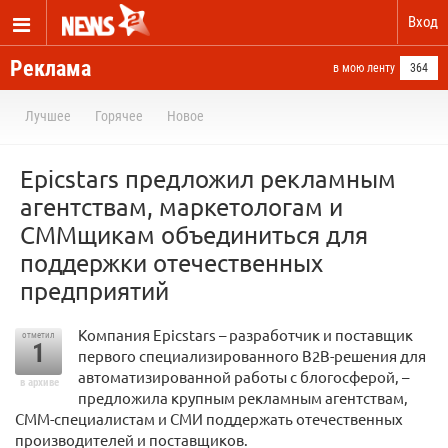
Вход
Реклама
в мою ленту
364
Лучшее
Горячее
Новое
Epicstars предложил рекламным
агентствам, маркетологам и
СММщикам объединиться для
поддержки отечественных
предприятий
Компания Epicstars – разработчик и поставщик
отметил
1
первого специализированного B2B-решения для
автоматизированной работы с блогосферой, –
в архиве
предложила крупным рекламным агентствам,
СММ-специалистам и СМИ поддержать отечественных
производителей и поставщиков.