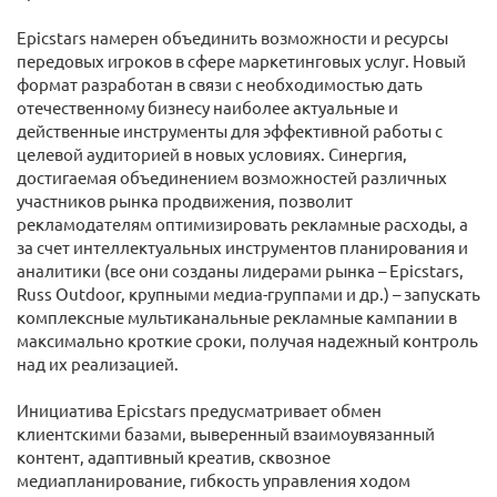
Epicstars намерен объединить возможности и ресурсы
передовых игроков в сфере маркетинговых услуг. Новый
формат разработан в связи с необходимостью дать
отечественному бизнесу наиболее актуальные и
действенные инструменты для эффективной работы с
целевой аудиторией в новых условиях. Синергия,
достигаемая объединением возможностей различных
участников рынка продвижения, позволит
рекламодателям оптимизировать рекламные расходы, а
за счет интеллектуальных инструментов планирования и
аналитики (все они созданы лидерами рынка ­– Epicstars,
Russ Outdoor, крупными медиа-группами и др.) – запускать
комплексные мультиканальные рекламные кампании в
максимально кроткие сроки, получая надежный контроль
над их реализацией.
Инициатива Epicstars предусматривает обмен
клиентскими базами, выверенный взаимоувязанный
контент, адаптивный креатив, сквозное
медиапланирование, гибкость управления ходом