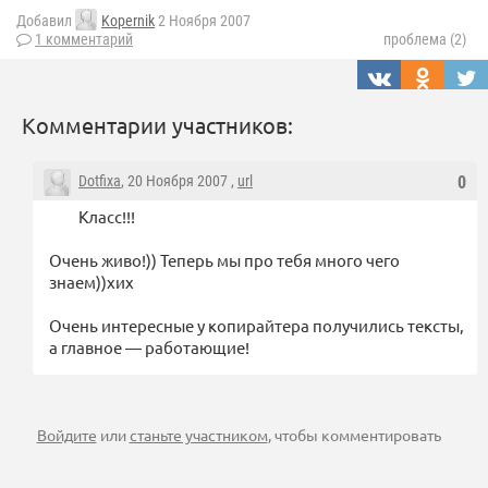
Добавил
Kopernik
2 Ноября 2007
1 комментарий
проблема (2)
Комментарии участников:
Dotfixa
, 20 Ноября 2007 ,
url
0
Класс!!!
Очень живо!)) Теперь мы про тебя много чего
знаем))хих
Очень интересные у копирайтера получились тексты,
а главное — работающие!
Войдите
или
станьте участником
, чтобы комментировать