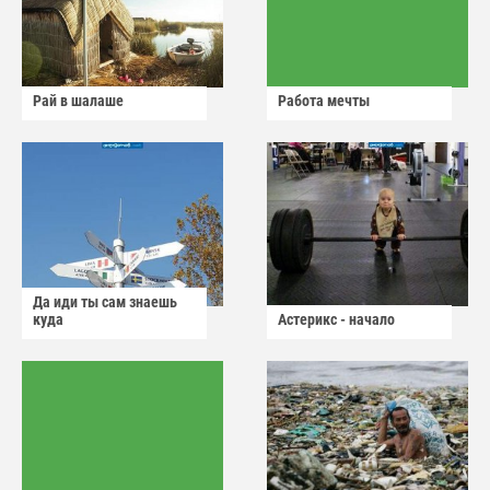
Рай в шалаше
Работа мечты
Да иди ты сам знаешь
куда
Астерикс - начало