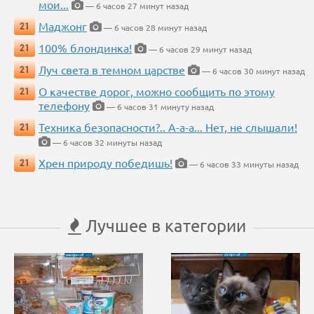
мои...
— 6 часов 27 минут назад
Маджонг
21
— 6 часов 28 минут назад
100% блондинка!
21
— 6 часов 29 минут назад
Луч света в темном царстве
21
— 6 часов 30 минут назад
О качестве дорог, можно сообщить по этому
21
телефону
— 6 часов 31 минуту назад
Техника безопасности?.. А-а-а... Нет, не слышали!
21
— 6 часов 32 минуты назад
Хрен природу победишь!
21
— 6 часов 33 минуты назад
Лучшее в категории