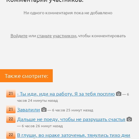
Ни одного комментария пока не добавлено
Войдите
или
станьте участником
, чтобы комментировать
Также смотрите:
- Ты иди, иди на работу. Я за тебя посплю
21
— 6
часов 24 минуты назад
Завалили
21
— 6 часов 25 минут назад
Дальше не поеду, чтобы не разрушать счастья
22
— 6 часов 26 минут назад
В глуши, во мраке заточенья, тянулись тихо дни
22