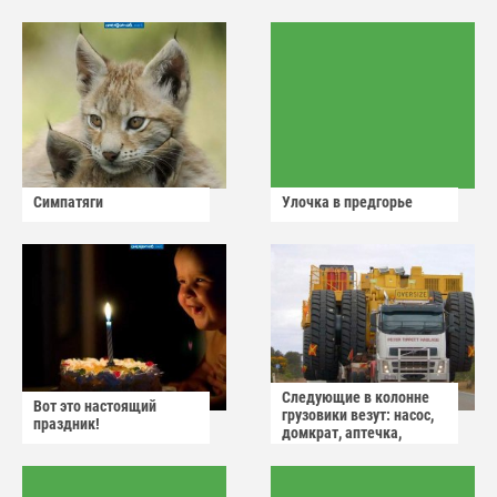
Симпатяги
Улочка в предгорье
Следующие в колонне
Вот это настоящий
грузовики везут: насос,
праздник!
домкрат, аптечка,
аварийный знак