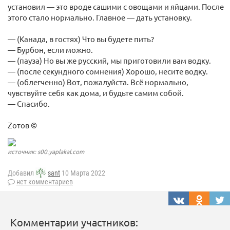
установил — это вроде сашими с овощами и яйцами. После
этого стало нормально. Главное — дать установку.
— (Канада, в гостях) Что вы будете пить?
— Бурбон, если можно.
— (пауза) Но вы же русский, мы приготовили вам водку.
— (после секундного сомнения) Хорошо, несите водку.
— (облегченно) Вот, пожалуйста. Всё нормально,
чувствуйте себя как дома, и будьте самим собой.
— Спасибо.
Zотов ©
источник: s00.yaplakal.com
Добавил
sant
10 Марта 2022
нет комментариев
Комментарии участников: