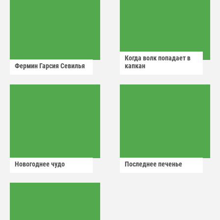
Когда волк попадает в
Фермин Гарсия Севилья
капкан
Новогоднее чудо
Последнее печенье