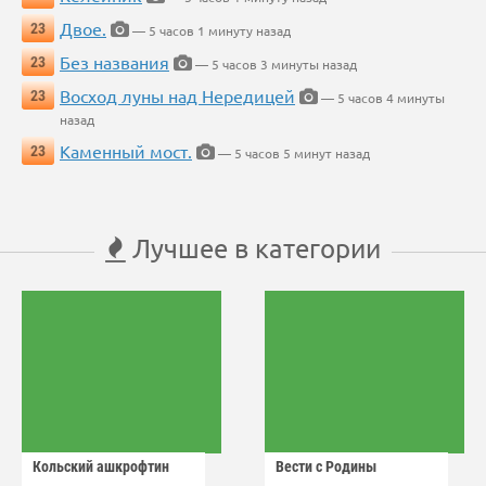
Двое.
23
— 5 часов 1 минуту назад
Без названия
23
— 5 часов 3 минуты назад
Восход луны над Нередицей
23
— 5 часов 4 минуты
назад
Каменный мост.
23
— 5 часов 5 минут назад
Лучшее в категории
Кольский ашкрофтин
Вести с Родины