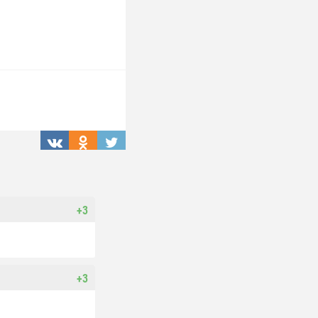
+3
+3