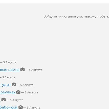
Войдите
или
станьте участником
, чтобы
— 5 Августа
евые цветы
— 5 Августа
 5 Августа
 гудит
— 5 Августа
ереулках
— 5 Августа
й
— 5 Августа
 бабочкой
— 5 Августа