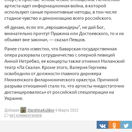
артиста идет информационная война, в которой
используют самые примитивные методы, в том числе
стадное чувство и демонизацию всего российского.
«Я думаю, если эти „еврошвондеры“, не дай Бог,
внимательно прочтут Пушкина или Достоевского, то и их
объявят вне закона», — сказал Певцов.
Ранее стало известно, что Баварская государственная
опера разорвала сотрудничество с оперной певицей
Анной Нетребко, ее концерты также отменил Миланский
театр «Ла Скала». Кроме этого, Валерия Гергиева
освободили от должности главного дирижера
Мюнхенского филармонического оркестра. Причиной
разрыва отношений стало то, что артисты «недостаточно
дистанцировались» от российской спецоперации на
Украине.
Добавил
StarshinaKulikov
9 Марта 2022
нет комментариев