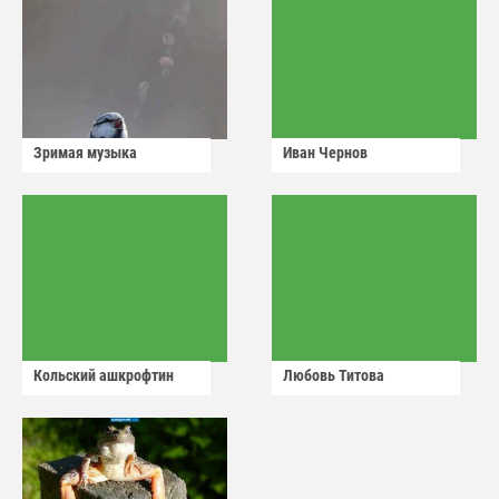
Зримая музыка
Иван Чернов
Кольский ашкрофтин
Любовь Титова