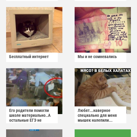
Бесплатный интернет
Мы и не сомневались
Его родители помогли
Любят...наверное
школе материально..А
специально для меня
остальные ЕГЭ не
мышек налепили...
сдадут