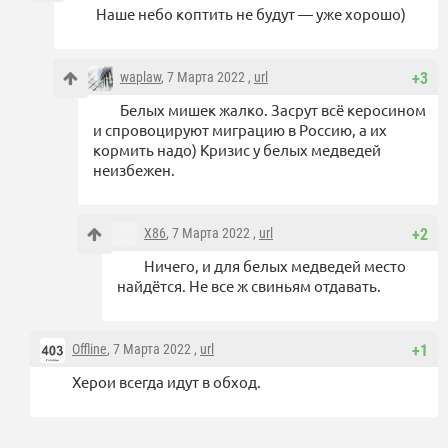
Наше небо коптить не будут — уже хорошо)
waplaw
, 7 Марта 2022 ,
url
+3
Белых мишек жалко. Засрут всё керосином
и спровоцируют миграцию в Россию, а их
кормить надо) Кризис у белых медведей
неизбежен.
X86
, 7 Марта 2022 ,
url
+2
Ничего, и для белых медведей место
найдётся. Не все ж свиньям отдавать.
Offline
, 7 Марта 2022 ,
url
+1
Херои всегда идут в обход.