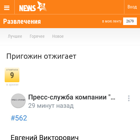
Вход
Развлечения
в мою ленту
2679
Лучшее
Горячее
Новое
Пригожин отжигает
отметили
9
в архиве