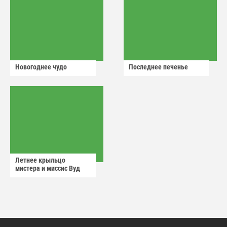
Новогоднее чудо
Последнее печенье
Летнее крыльцо
мистера и миссис Вуд