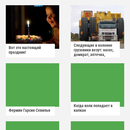
Следующие в колонне
Вот это настоящий
грузовики везут: насос,
праздник!
домкрат, аптечка,
аварийный знак
Когда волк попадает в
Фермин Гарсия Севилья
капкан