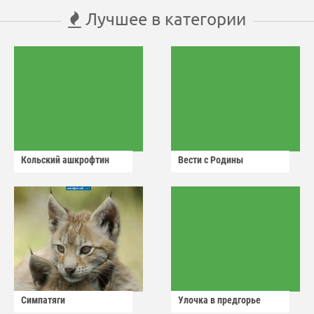
Лучшее в категории
Кольский ашкрофтин
Вести с Родины
Симпатяги
Улочка в предгорье