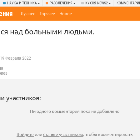
НАУКА И ТЕХНИКА
РАЗВЛЕЧЕНИЯ
КУХНЯ NEWS2
КОММЕНТАРИ
ения
Лучшее
Горячее
Новое
ься над больными людьми.
19 Февраля 2022
ия
риев
и участников:
Ни одного комментария пока не добавлено
Войдите
или
станьте участником
, чтобы комментировать