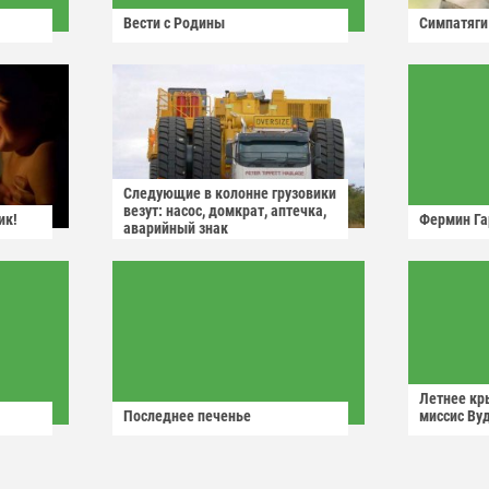
Вести с Родины
Симпатяги
Следующие в колонне грузовики
везут: насос, домкрат, аптечка,
ик!
Фермин Га
аварийный знак
Летнее кр
Последнее печенье
миссис Ву