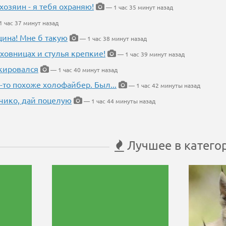
хозяин - я тебя охраняю!
— 1 час 35 минут назад
 час 37 минут назад
щина! Мне б такую
— 1 час 38 минут назад
ховницах и стулья крепкие!
— 1 час 39 минут назад
кировался
— 1 час 40 минут назад
-то похоже холофайбер. Был...
— 1 час 42 минуты назад
чико, дай поцелую
— 1 час 44 минуты назад
Лучшее в катего