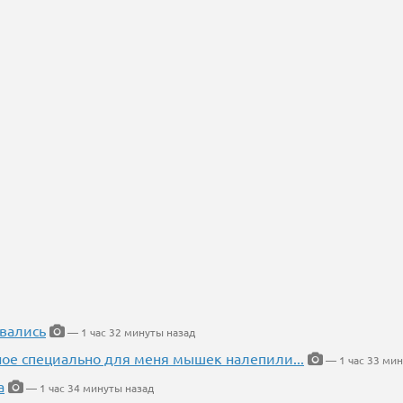
вались
— 1 час 32 минуты назад
ное специально для меня мышек налепили...
— 1 час 33 мин
а
— 1 час 34 минуты назад