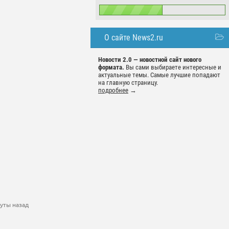
О сайте News2.ru
Новости 2.0 — новостной сайт нового
формата.
Вы сами выбираете интересные и
актуальные темы. Самые лучшие попадают
на главную страницу.
подробнее
→
уты назад