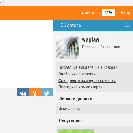
И
Вход
в мою ленту
2679
Об авторе
waplaw
Профиль
|
Статистика
Последние добавленные новости
Одобренные новости
Френдлента последних новостей
Последние комментарии
Личные данные
Имя: waplaw
Репутация: