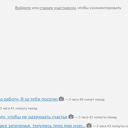
Войдите
или
станьте участником
, чтобы комментировать
на работу. Я за тебя посплю
— 3 часа 40 минут назад
3 часа 41 минуту назад
ду, чтобы не разрушать счастья
— 3 часа 42 минуты назад
аке заточенья, тянулись тихо дни мои...
— 3 часа 43 минуты н