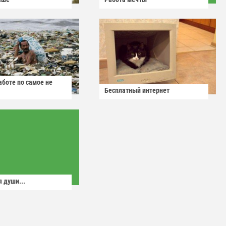
аботе по самое не
Бесплатный интернет
 души...