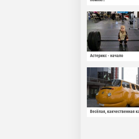
Астерикс - начало
Весёлая, какчественная к