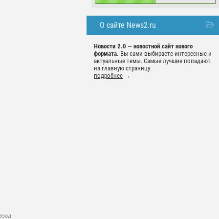
О сайте News2.ru
Новости 2.0 — новостной сайт нового
формата.
Вы сами выбираете интересные и
актуальные темы. Самые лучшие попадают
на главную страницу.
подробнее
→
азад