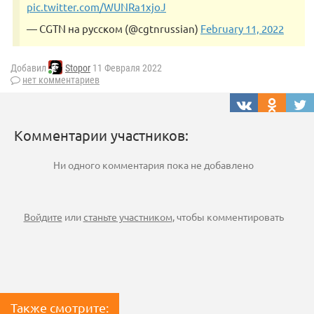
pic.twitter.com/WUNRa1xjoJ
— CGTN на русском (@cgtnrussian)
February 11, 2022
Добавил
Stopor
11 Февраля 2022
нет комментариев
Комментарии участников:
Ни одного комментария пока не добавлено
Войдите
или
станьте участником
, чтобы комментировать
Также смотрите: