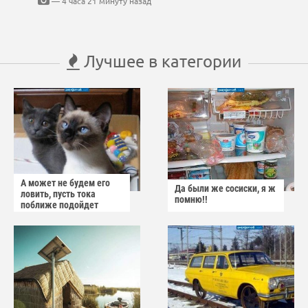
— 4 часа 21 минуту назад
Лучшее в категории
А может не будем его
Да были же сосиски, я ж
ловить, пусть тока
помню!!
поближе подойдет