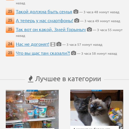
назад
Такой должна быть семья
25
— 3 часа 48 минут назад
А теперь у нас смартфоны!
25
— 3 часа 49 минут назад
Так вот он какой, Змей Горыныч
25
— 3 часа 55 минут
назад
Нас не догонят!
24
— 3 часа 57 минут назад
Что вы щас там сказали?!
25
— 3 часа 58 минут назад
Лучшее в категории