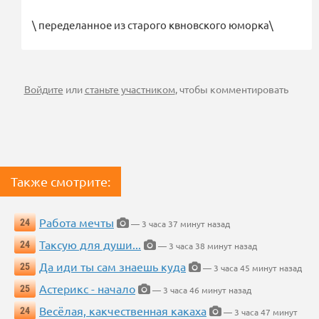
\ переделанное из старого квновского юморка\
Войдите
или
станьте участником
, чтобы комментировать
Также смотрите:
Работа мечты
24
— 3 часа 37 минут назад
Таксую для души...
24
— 3 часа 38 минут назад
Да иди ты сам знаешь куда
25
— 3 часа 45 минут назад
Астерикс - начало
25
— 3 часа 46 минут назад
Весёлая, какчественная какаха
24
— 3 часа 47 минут