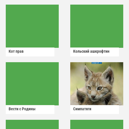
Кот прав
Кольский ашкрофтин
Вести с Родины
Симпатяги