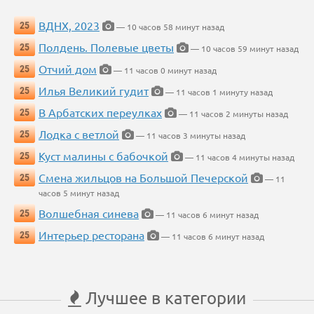
ВДНХ, 2023
25
— 10 часов 58 минут назад
Полдень. Полевые цветы
25
— 10 часов 59 минут назад
Отчий дом
25
— 11 часов 0 минут назад
Илья Великий гудит
25
— 11 часов 1 минуту назад
В Арбатских переулках
25
— 11 часов 2 минуты назад
Лодка с ветлой
25
— 11 часов 3 минуты назад
Куст малины с бабочкой
25
— 11 часов 4 минуты назад
Смена жильцов на Большой Печерской
25
— 11
часов 5 минут назад
Волшебная синева
25
— 11 часов 6 минут назад
Интерьер ресторана
25
— 11 часов 6 минут назад
Лучшее в категории