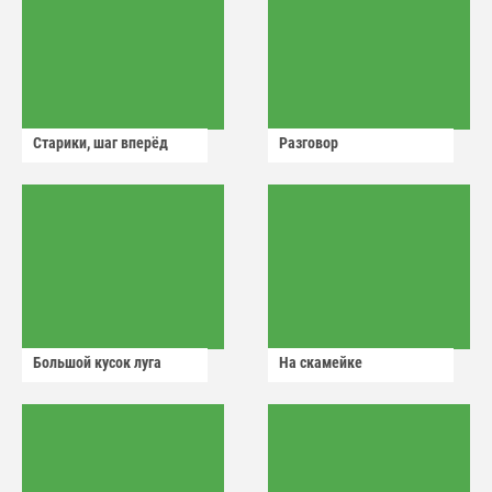
Старики, шаг вперёд
Разговор
Большой кусок луга
На скамейке