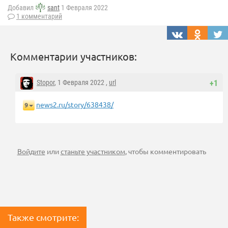
Добавил
sant
1 Февраля 2022
1 комментарий
Комментарии участников:
Stopor
, 1 Февраля 2022 ,
url
+1
news2.ru/story/638438/
9
Войдите
или
станьте участником
, чтобы комментировать
Также смотрите: