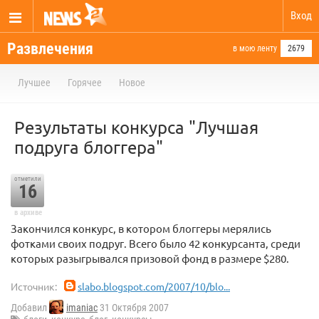
Вход
Развлечения
в мою ленту
2679
Лучшее
Горячее
Новое
Результаты конкурса "Лучшая
подруга блоггера"
отметили
16
в архиве
Закончился конкурс, в котором блоггеры мерялись
фотками своих подруг. Всего было 42 конкурсанта, среди
которых разыгрывался призовой фонд в размере $280.
Источник:
slabo.blogspot.com/2007/10/blo...
Добавил
imaniac
31 Октября 2007