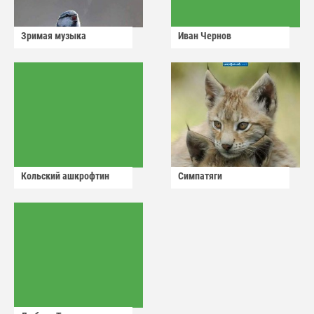
Зримая музыка
Иван Чернов
Кольский ашкрофтин
Симпатяги