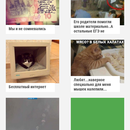
Его родители помогли
школе материально..А
Мы и не сомневались
остальные ЕГЭ не
сдадут
Любят...наверное
специально для меня
Бесплатный интернет
мышек налепили...