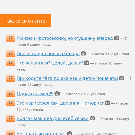
Также смотрите:
Можно и фотосессию, но сгущенку вперед
27
— 7
часов 9 минут назад
Презентация нового блюда
27
— 7 часов 9 минут назад
Что уставился? Целуй, давай!
27
— 7 часов 10 минут
назад
Приходите тётя Кошка нашу детку покачать!
27
— 7
часов 11 минут назад
Однако, самец!!!
27
— 7 часов 12 минут назад
Это нарисовал сам дворник - юморист
27
— 7 часов
13 минут назад
Волга - машина для всей семьи
27
— 7 часов 14 минут
назад
Бесплатный интернет
29
— 7 часов 15 минут назад