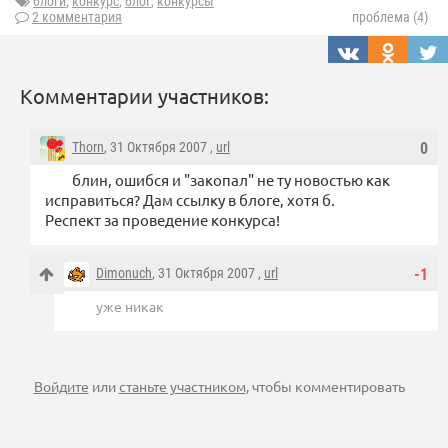
блоги
,
конкурс
,
блог
,
конкурсы
2 комментария
проблема (4)
Комментарии участников:
Thorn
, 31 Октября 2007 ,
url
0
блин, ошибся и "закопал" не ту новостью как
исправиться? Дам ссылку в блоге, хотя б.
Респект за проведение конкурса!
Dimonuch
, 31 Октября 2007 ,
url
-1
уже никак
Войдите
или
станьте участником
, чтобы комментировать