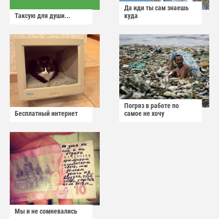
Да иди ты сам знаешь
Таксую для души...
куда
Погряз в работе по
Бесплатный интернет
самое не хочу
Мы и не сомневались