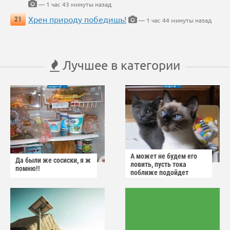
— 1 час 43 минуты назад
Хрен природу победишь!
21
— 1 час 44 минуты назад
Лучшее в категории
А может не будем его
Да были же сосиски, я ж
ловить, пусть тока
помню!!
поближе подойдет