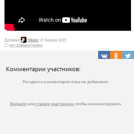
Добавил
Stopor
23 Января 2022
нет комментариев
Комментарии участников:
Ни одного комментария пока не добавлено
Войдите
или
станьте участником
, чтобы комментировать