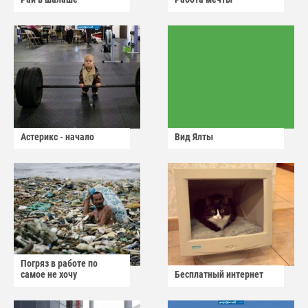
Астерикс - начало
Вид Ялты
Погряз в работе по
самое не хочу
Бесплатный интернет