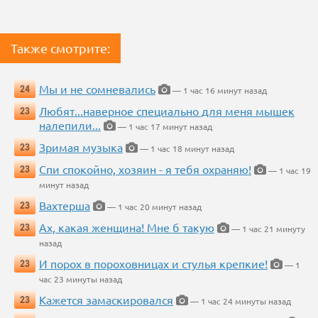
Также смотрите:
Мы и не сомневались
24
— 1 час 16 минут назад
Любят...наверное специально для меня мышек
23
налепили...
— 1 час 17 минут назад
Зримая музыка
23
— 1 час 18 минут назад
Спи спокойно, хозяин - я тебя охраняю!
23
— 1 час 19
минут назад
Вахтерша
23
— 1 час 20 минут назад
Ах, какая женщина! Мне б такую
23
— 1 час 21 минуту
назад
И порох в пороховницах и стулья крепкие!
23
— 1
час 23 минуты назад
Кажется замаскировался
23
— 1 час 24 минуты назад