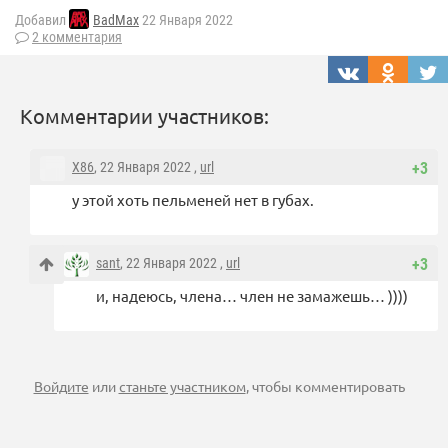
Добавил
BadMax
22 Января 2022
2 комментария
Комментарии участников:
X86
, 22 Января 2022 ,
url
+3
у этой хоть пельменей нет в губах.
sant
, 22 Января 2022 ,
url
+3
и, надеюсь, члена… член не замажешь… ))))
Войдите
или
станьте участником
, чтобы комментировать