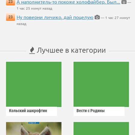
А наполнитель-то похоже холофайбер. Был...
23
—
1 час 25 минут назад
Ну поверни личико, дай поцелую
23
— 1 час 27 минут
назад
Лучшее в категории
Кольский ашкрофтин
Вести с Родины