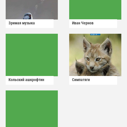
Зримая музыка
Иван Чернов
Кольский ашкрофтин
Симпатяги