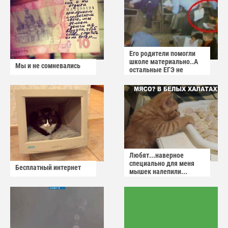
Его родители помогли
школе материально..А
Мы и не сомневались
остальные ЕГЭ не
сдадут
Любят...наверное
специально для меня
Бесплатный интернет
мышек налепили...