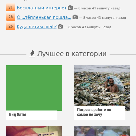
Бесплатный интернет
31
— 8 часов 41 минуту назад
О....тёпленькая пошла...
26
— 8 часов 43 минуты назад
Куда летим шеф?
26
— 8 часов 43 минуты назад
Лучшее в категории
Погряз в работе по
Вид Ялты
самое не хочу