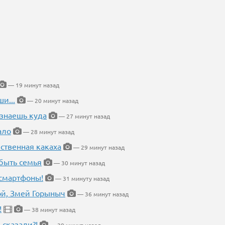
— 19 минут назад
и...
— 20 минут назад
 знаешь куда
— 27 минут назад
ало
— 28 минут назад
ественная какаха
— 29 минут назад
быть семья
— 30 минут назад
 смартфоны!
— 31 минуту назад
кой, Змей Горыныч
— 36 минут назад
!
— 38 минут назад
 сказали?!