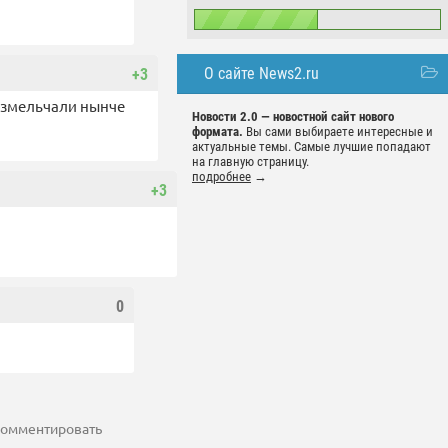
О сайте News2.ru
+3
 измельчали нынче
Новости 2.0 — новостной сайт нового
формата.
Вы сами выбираете интересные и
актуальные темы. Самые лучшие попадают
на главную страницу.
подробнее
→
+3
0
 комментировать