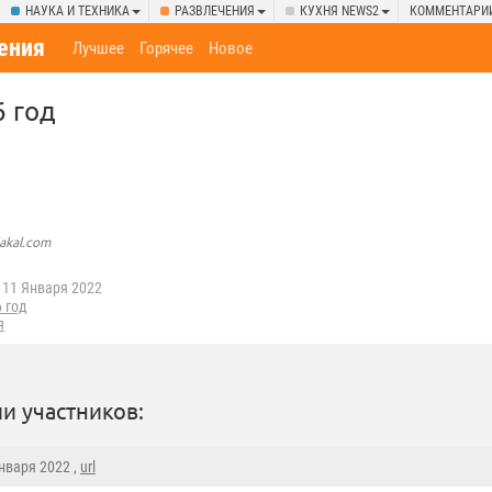
НАУКА И ТЕХНИКА
РАЗВЛЕЧЕНИЯ
КУХНЯ NEWS2
КОММЕНТАРИ
ения
Лучшее
Горячее
Новое
6 год
lakal.com
11 Января 2022
 год
я
и участников:
Января 2022 ,
url