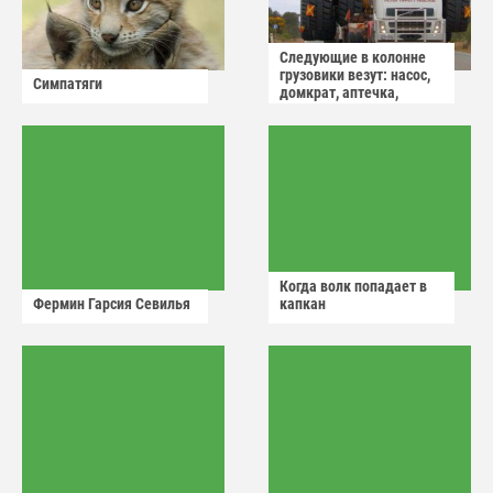
Следующие в колонне
грузовики везут: насос,
Симпатяги
домкрат, аптечка,
аварийный знак
Когда волк попадает в
Фермин Гарсия Севилья
капкан