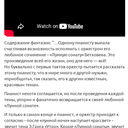
Содержание фантазии: "…Одному пианисту выпала
счастливая возможность исполнить с оркестром его
любимое сочинение – «Лунную сонату» Бетховена. Это
произведение всей его жизни, оно для него — всё!
Но буквально с первых тактов оркестр пытается рассказать
этому пианисту, что в мире много и другой музыки,
«приобщить», так сказать, его к другим известным,
красивым темам.
Пианист нехотя соглашается, но после проведения каждой
темы, упорно и фанатично возвращается к своей любимой
«Лунной сонате».
И только в самом конце и пианист, и оркестр приходят к
согласию – после «лунной ночи» наступает «рассвет» –
звучит тема Э.Грига «Утро». Кроме «Лунной сонаты», звучит