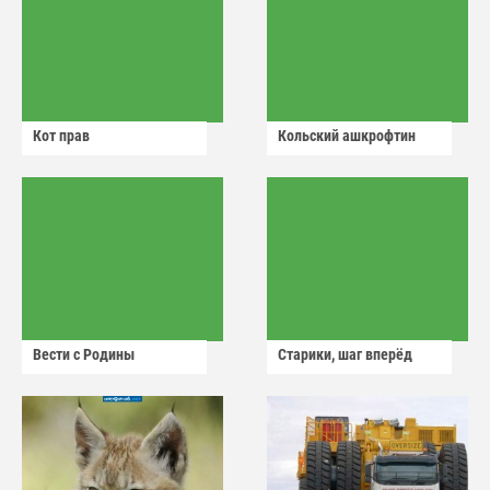
Кот прав
Кольский ашкрофтин
Вести с Родины
Старики, шаг вперёд