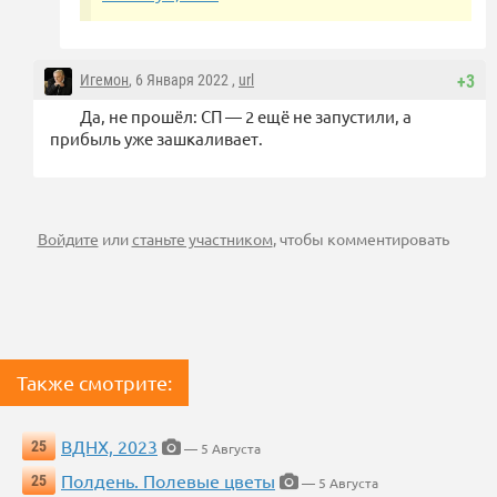
Игемон
, 6 Января 2022 ,
url
+3
Да, не прошёл: СП — 2 ещё не запустили, а
прибыль уже зашкаливает.
Войдите
или
станьте участником
, чтобы комментировать
Также смотрите:
ВДНХ, 2023
25
— 5 Августа
Полдень. Полевые цветы
25
— 5 Августа