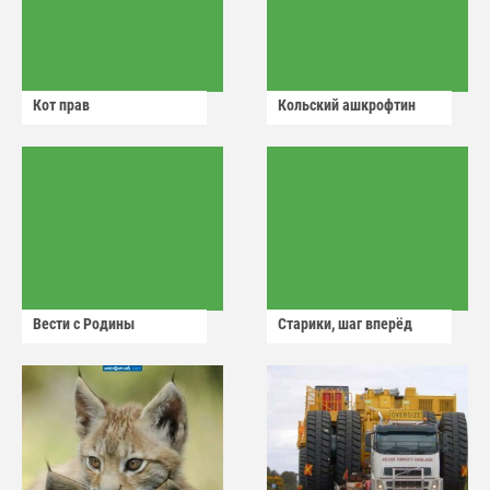
Кот прав
Кольский ашкрофтин
Вести с Родины
Старики, шаг вперёд