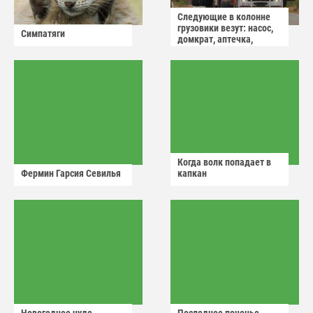
Следующие в колонне
грузовики везут: насос,
Симпатяги
домкрат, аптечка,
аварийный знак
Когда волк попадает в
Фермин Гарсия Севилья
капкан