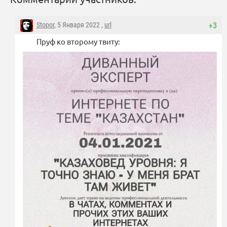
Stopor
, 5 Января 2022 ,
url
+3
Пруф ко второму твиту: