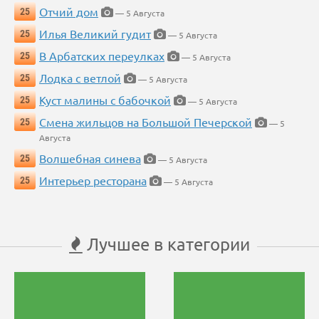
Отчий дом
25
— 5 Августа
Илья Великий гудит
25
— 5 Августа
В Арбатских переулках
25
— 5 Августа
Лодка с ветлой
25
— 5 Августа
Куст малины с бабочкой
25
— 5 Августа
Смена жильцов на Большой Печерской
25
— 5
Августа
Волшебная синева
25
— 5 Августа
Интерьер ресторана
25
— 5 Августа
Лучшее в категории