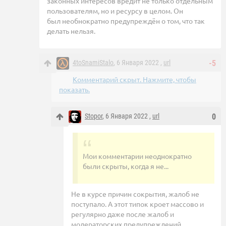
законных интересов вредит не только отдельным
пользователям, но и ресурсу в целом. Он
был необнократно предупреждён о том, что так
делать нельзя.
4toSnamiStalo
, 6 Января 2022 ,
url
-5
Комментарий скрыт. Нажмите, чтобы
показать.
Stopor
, 6 Января 2022 ,
url
0
Мои комментарии неоднократно
были скрыты, когда я не...
Не в курсе причин сокрытия, жалоб не
поступало. А этот типок кроет массово и
регулярно даже после жалоб и
модераторских предупреждений.