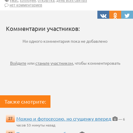
ужас
,
хэллоуин
,
открытка
,
день всех святых
нет комментариев
Комментарии участников:
Ни одного комментария пока не добавлено
Войдите
или
станьте участником
, чтобы комментировать
Также смотрите:
Можно и фотосессию, но сгущенку вперед
27
— 6
часов 53 минуты назад