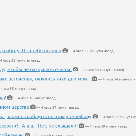
на работу. Я за тебя посплю
— 4 часа 32 минуты назад
4 часа 33 минуты назад
ду, чтобы не разрушать счастья
— 4 часа 33 минуты назад
аке заточенья, тянулись тихо дни мои...
— 4 часа 34 минуты н
 часа 35 минут назад
ка!
— 4 часа 36 минут назад
мном царстве
— 4 часа 37 минут назад
рог, можно сообщить по этому телефону
— 4 часа 38 минут на
ности?.. А-а-а... Нет, не слышали!
— 4 часа 39 минут назад
победишь!
— 4 часа 40 минут назад