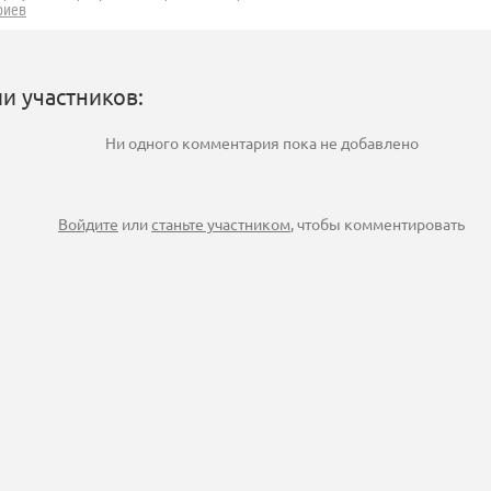
риев
и участников:
Ни одного комментария пока не добавлено
Войдите
или
станьте участником
, чтобы комментировать