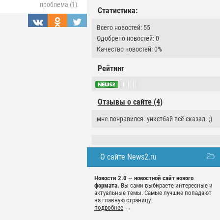
проблема (1)
Статистика:
Всего новостей: 55
Одобрено новостей: 0
Качество новостей: 0%
Рейтинг
Отзывы о сайте (4)
мне понравился. уикстбай всё сказал. ;)
О сайте News2.ru
Новости 2.0 — новостной сайт нового
формата.
Вы сами выбираете интересные и
актуальные темы. Самые лучшие попадают
на главную страницу.
подробнее
→