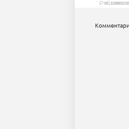
нет коммента
Комментари