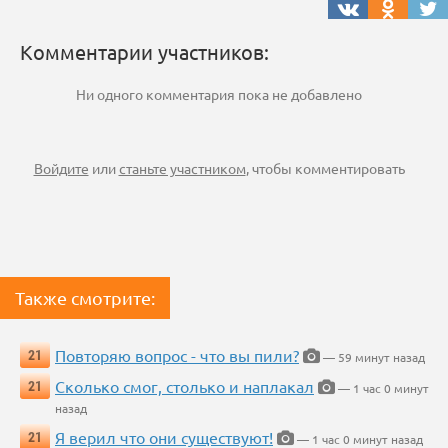
Комментарии участников:
Ни одного комментария пока не добавлено
Войдите
или
станьте участником
, чтобы комментировать
Также смотрите:
Повторяю вопрос - что вы пили?
21
— 59 минут назад
Сколько смог, столько и наплакал
21
— 1 час 0 минут
назад
Я верил что они существуют!
21
— 1 час 0 минут назад