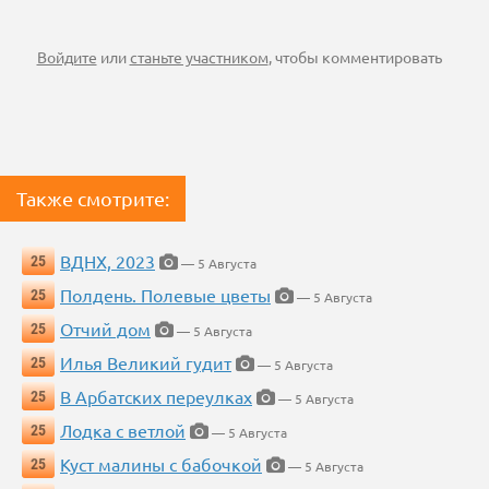
Войдите
или
станьте участником
, чтобы комментировать
Также смотрите:
ВДНХ, 2023
25
— 5 Августа
Полдень. Полевые цветы
25
— 5 Августа
Отчий дом
25
— 5 Августа
Илья Великий гудит
25
— 5 Августа
В Арбатских переулках
25
— 5 Августа
Лодка с ветлой
25
— 5 Августа
Куст малины с бабочкой
25
— 5 Августа