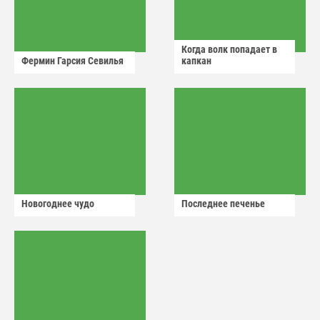
Когда волк попадает в
Фермин Гарсия Севилья
капкан
Новогоднее чудо
Последнее печенье