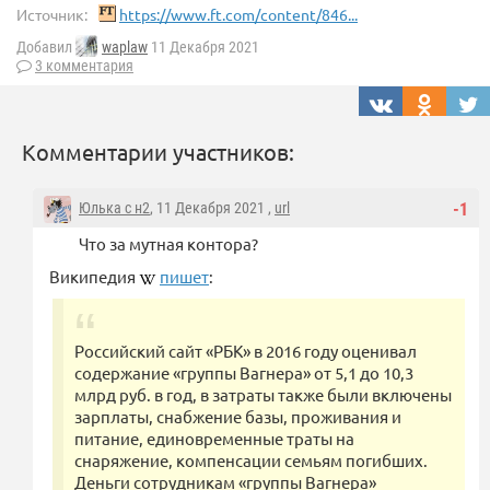
Источник:
https://www.ft.com/content/846...
Добавил
waplaw
11 Декабря 2021
3 комментария
Комментарии участников:
Юлька с н2
, 11 Декабря 2021 ,
url
-1
Что за мутная контора?
Википедия
пишет
:
Российский сайт «РБК» в 2016 году оценивал
содержание «группы Вагнера» от 5,1 до 10,3
млрд руб. в год, в затраты также были включены
зарплаты, снабжение базы, проживания и
питание, единовременные траты на
снаряжение, компенсации семьям погибших.
Деньги сотрудникам «группы Вагнера»