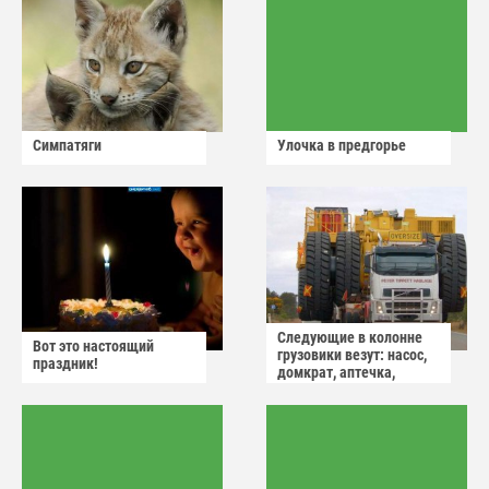
Симпатяги
Улочка в предгорье
Следующие в колонне
Вот это настоящий
грузовики везут: насос,
праздник!
домкрат, аптечка,
аварийный знак