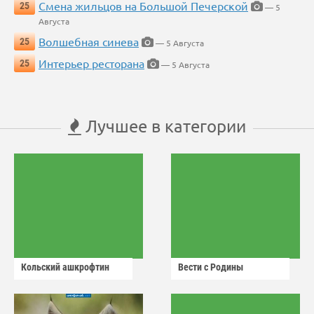
Смена жильцов на Большой Печерской
25
— 5
Августа
Волшебная синева
25
— 5 Августа
Интерьер ресторана
25
— 5 Августа
Лучшее в категории
Кольский ашкрофтин
Вести с Родины