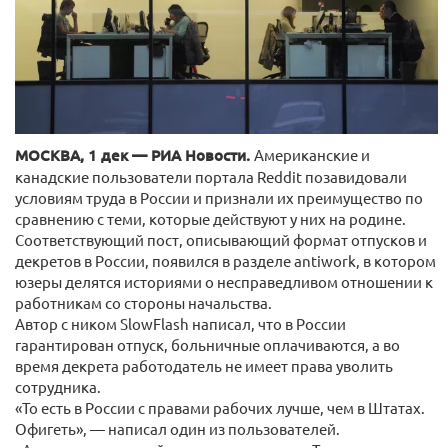
МОСКВА, 1 дек — РИА Новости.
Американские и
канадские пользователи портала Reddit позавидовали
условиям труда в России и признали их преимущество по
сравнению с теми, которые действуют у них на родине.
Соответствующий пост, описывающий формат отпусков и
декретов в России, появился в разделе antiwork, в котором
юзеры делятся историями о несправедливом отношении к
работникам со стороны начальства.
Автор с ником SlowFlash написал, что в России
гарантирован отпуск, больничные оплачиваются, а во
время декрета работодатель не имеет права уволить
сотрудника.
«То есть в России с правами рабочих лучше, чем в Штатах.
Офигеть», — написал один из пользователей.