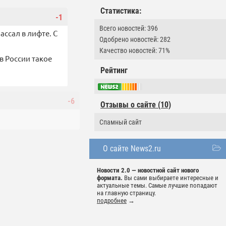
Статистика:
-1
Всего новостей: 396
ассал в лифте. С
Одобрено новостей: 282
Качество новостей: 71%
в России такое
Рейтинг
-6
Отзывы о сайте (10)
Спамный сайт
О сайте News2.ru
Новости 2.0 — новостной сайт нового
формата.
Вы сами выбираете интересные и
актуальные темы. Самые лучшие попадают
на главную страницу.
подробнее
→