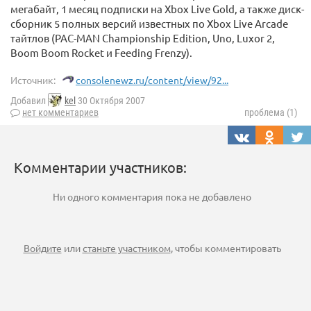
мегабайт, 1 месяц подписки на Xbox Live Gold, а также диск-
сборник 5 полных версий известных по Xbox Live Arcade
тайтлов (PAC-MAN Championship Edition, Uno, Luxor 2,
Boom Boom Rocket и Feeding Frenzy).
Источник:
consolenewz.ru/content/view/92...
Добавил
kel
30 Октября 2007
нет комментариев
проблема (1)
Комментарии участников:
Ни одного комментария пока не добавлено
Войдите
или
станьте участником
, чтобы комментировать