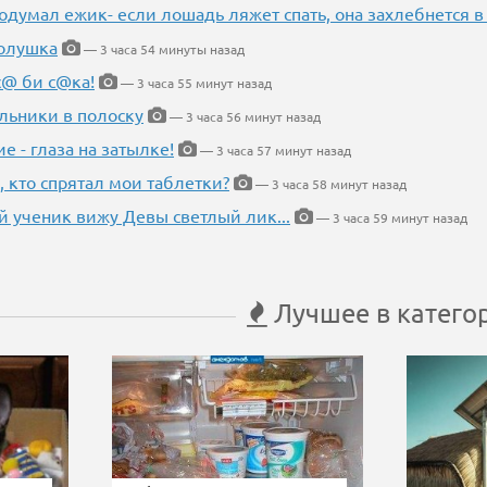
одумал ежик- если лошадь ляжет спать, она захлебнется в
Золушка
— 3 часа 54 минуты назад
с@ би с@ка!
— 3 часа 55 минут назад
льники в полоску
— 3 часа 56 минут назад
ие - глаза на затылке!
— 3 часа 57 минут назад
, кто спрятал мои таблетки?
— 3 часа 58 минут назад
 ученик вижу Девы светлый лик...
— 3 часа 59 минут назад
Лучшее в катего