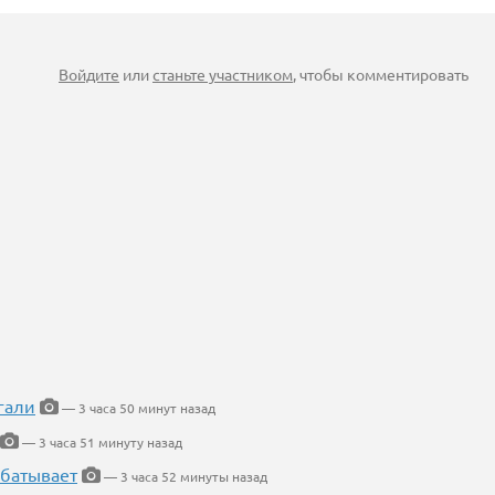
Войдите
или
станьте участником
, чтобы комментировать
гали
— 3 часа 50 минут назад
— 3 часа 51 минуту назад
абатывает
— 3 часа 52 минуты назад