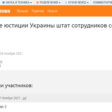
НАУКА И ТЕХНИКА
РАЗВЛЕЧЕНИЯ
КУХНЯ NEWS2
КОММЕНТАРИ
ения
Лучшее
Горячее
Новое
е юстиции Украины штат сотрудников с
26 Ноября 2021
ия
й
и участников:
27 Ноября 2021 ,
url
р:-)