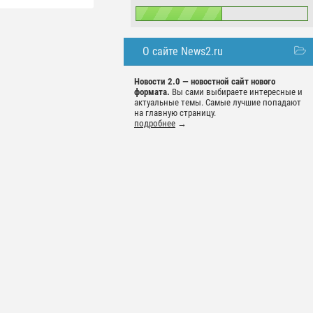
О сайте News2.ru
Новости 2.0 — новостной сайт нового
формата.
Вы сами выбираете интересные и
актуальные темы. Самые лучшие попадают
на главную страницу.
подробнее
→