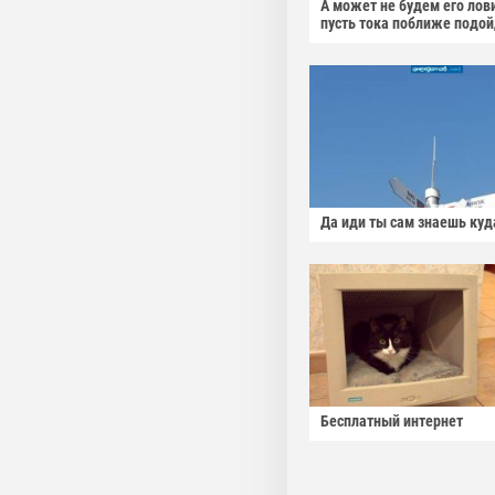
А может не будем его лов
пусть тока поближе подо
Да иди ты сам знаешь куд
Бесплатный интернет