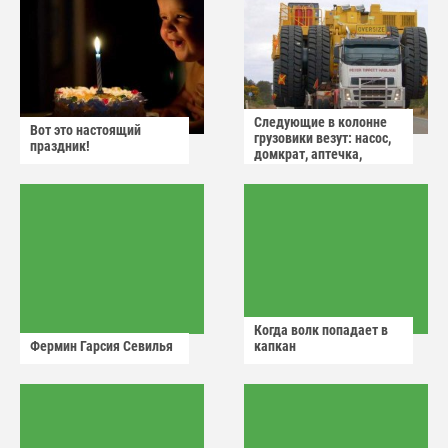
Следующие в колонне
Вот это настоящий
грузовики везут: насос,
праздник!
домкрат, аптечка,
аварийный знак
Когда волк попадает в
Фермин Гарсия Севилья
капкан