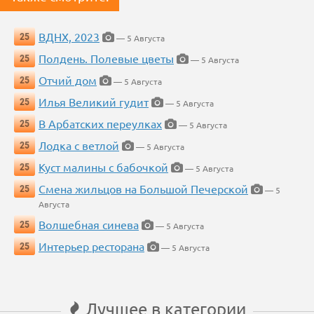
ВДНХ, 2023
25
— 5 Августа
Полдень. Полевые цветы
25
— 5 Августа
Отчий дом
25
— 5 Августа
Илья Великий гудит
25
— 5 Августа
В Арбатских переулках
25
— 5 Августа
Лодка с ветлой
25
— 5 Августа
Куст малины с бабочкой
25
— 5 Августа
Смена жильцов на Большой Печерской
25
— 5
Августа
Волшебная синева
25
— 5 Августа
Интерьер ресторана
25
— 5 Августа
Лучшее в категории