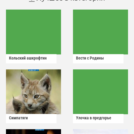
Кольский ашкрофтин
Вести с Родины
Симпатяги
Улочка в предгорье