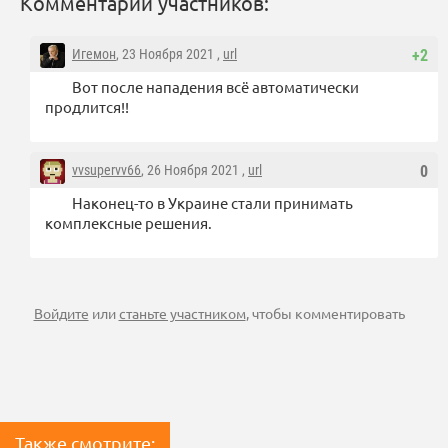
Комментарии участников:
Игемон
, 23 Ноября 2021 ,
url
+2
Вот после нападения всё автоматически
продлится!!
vvsupervv66
, 26 Ноября 2021 ,
url
0
Наконец-то в Украине стали принимать
комплексные решения.
Войдите
или
станьте участником
, чтобы комментировать
Также смотрите: