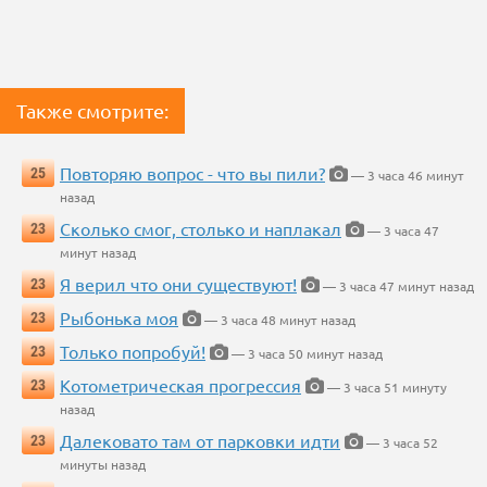
Также смотрите:
Повторяю вопрос - что вы пили?
25
— 3 часа 46 минут
назад
Сколько смог, столько и наплакал
23
— 3 часа 47
минут назад
Я верил что они существуют!
23
— 3 часа 47 минут назад
Рыбонька моя
23
— 3 часа 48 минут назад
Только попробуй!
23
— 3 часа 50 минут назад
Котометрическая прогрессия
23
— 3 часа 51 минуту
назад
Далековато там от парковки идти
23
— 3 часа 52
минуты назад