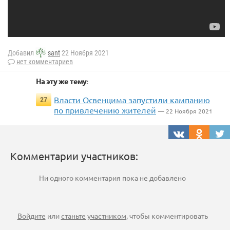
Добавил
sant
22 Ноября 2021
нет комментариев
На эту же тему:
Власти Освенцима запустили кампанию
27
по привлечению жителей
— 22 Ноября 2021
Комментарии участников:
Ни одного комментария пока не добавлено
Войдите
или
станьте участником
, чтобы комментировать