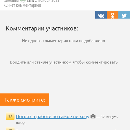
Добавил
sant
2 Ноября 2021
нет комментариев
Комментарии участников:
Ни одного комментария пока не добавлено
Войдите
или
станьте участником
, чтобы комментировать
Также смотрите:
Погряз в работе по самое не хочу
17
— 32 минуты
назад