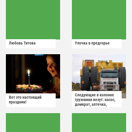
Любовь Титова
Улочка в предгорье
Следующие в колонне
Вот это настоящий
грузовики везут: насос,
праздник!
домкрат, аптечка,
аварийный знак