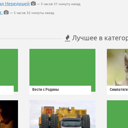
ад Нередицей
— 5 часов 31 минуту назад
т.
— 5 часов 32 минуты назад
Лучшее в катего
Вести с Родины
Симпатяги