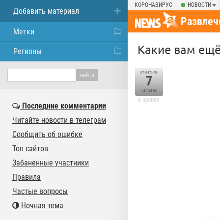
КОРОНАВИРУС
НОВОСТИ
Добавить материал
Развлеч
Метки
Какие вам ещё
Регионы
отметили
7
человек
в архиве
Последние комментарии
Читайте новости в телеграм
Сообщить об ошибке
Топ сайтов
Забаненные участники
Правила
Частые вопросы
Ночная тема