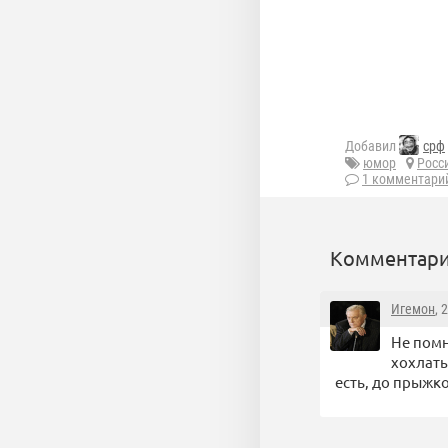
Добавил
срф
юмор
Росс
1 комментари
Комментари
Игемон
, 
Не помн
хохлаты
есть, до прыжко