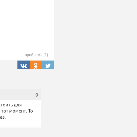
проблема (1)
0
стоить для
а тот момент. То
аз.