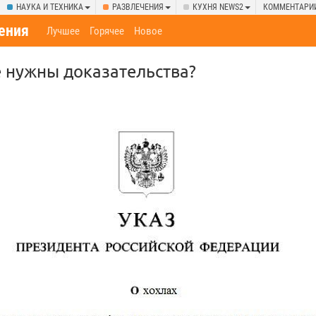
НАУКА И ТЕХНИКА
РАЗВЛЕЧЕНИЯ
КУХНЯ NEWS2
КОММЕНТАРИ
ения
Лучшее
Горячее
Новое
 нужны доказательства?