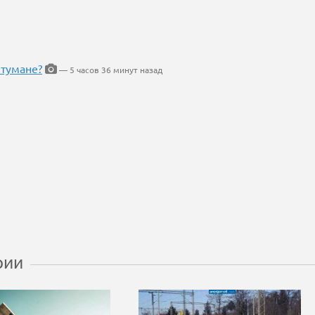
 тумане?
— 5 часов 36 минут назад
рии