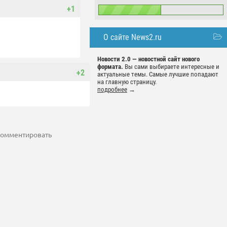
+1
О сайте News2.ru
Новости 2.0 — новостной сайт нового
формата.
Вы сами выбираете интересные и
+2
актуальные темы. Самые лучшие попадают
на главную страницу.
подробнее
→
 комментировать