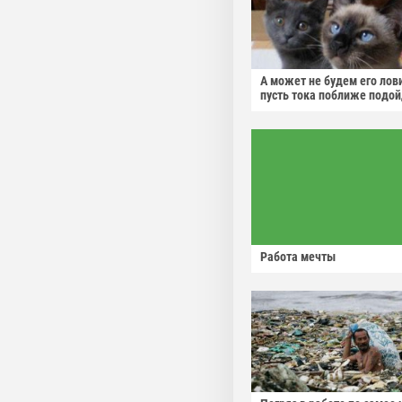
А может не будем его лов
пусть тока поближе подо
Работа мечты