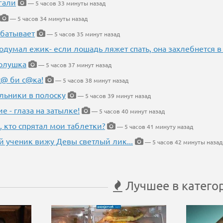
гали
— 5 часов 33 минуты назад
— 5 часов 34 минуты назад
абатывает
— 5 часов 35 минут назад
одумал ежик- если лошадь ляжет спать, она захлебнется в
Золушка
— 5 часов 37 минут назад
с@ би с@ка!
— 5 часов 38 минут назад
льники в полоску
— 5 часов 39 минут назад
ие - глаза на затылке!
— 5 часов 40 минут назад
, кто спрятал мои таблетки?
— 5 часов 41 минуту назад
 ученик вижу Девы светлый лик...
— 5 часов 42 минуты назад
Лучшее в катего