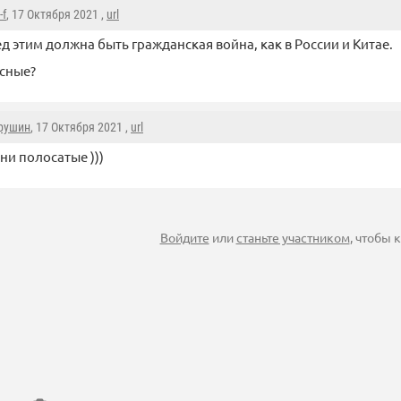
-f
, 17 Октября 2021 ,
url
д этим должна быть гражданская война, как в России и Китае.
сные?
рушин
, 17 Октября 2021 ,
url
ни полосатые )))
Войдите
или
станьте участником
, чтобы