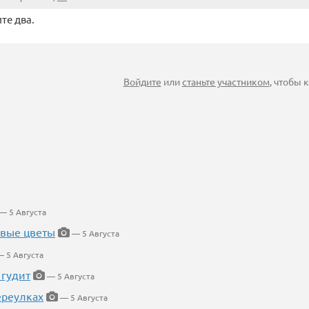
те два.
Войдите
или
станьте участником
, чтобы
— 5 Августа
евые цветы
— 5 Августа
 5 Августа
 гудит
— 5 Августа
ереулках
— 5 Августа