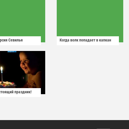
рсия Севилья
Когда волк попадает в капкан
астоящий праздник!