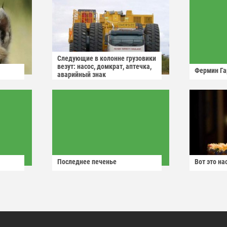
Следующие в колонне грузовики
везут: насос, домкрат, аптечка,
Фермин Га
аварийный знак
Последнее печенье
Вот это н