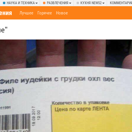
НАУКА И ТЕХНИКА
РАЗВЛЕЧЕНИЯ
КУХНЯ NEWS2
КОММЕНТАРИ
ения
Лучшее
Горячее
Новое
ле"