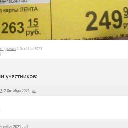
андрович
2 Октября 2021
я
и участников:
н2
, 2 Октября 2021 ,
url
и
 Октября 2021 ,
url