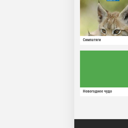
Симпатяги
Новогоднее чудо