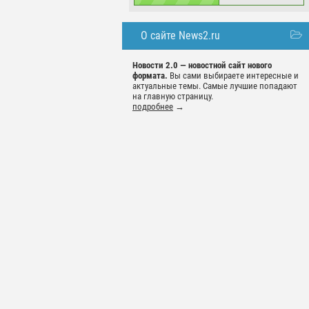
О сайте News2.ru
Новости 2.0 — новостной сайт нового
формата.
Вы сами выбираете интересные и
актуальные темы. Самые лучшие попадают
на главную страницу.
подробнее
→