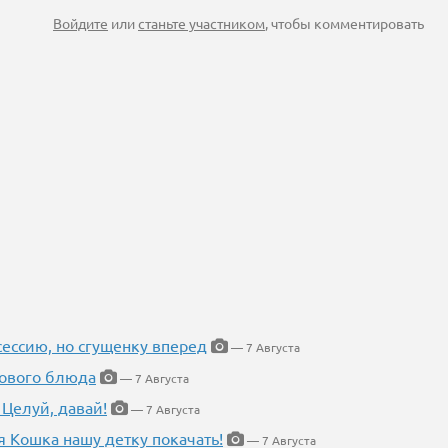
Войдите
или
станьте участником
, чтобы комментировать
ессию, но сгущенку вперед
— 7 Августа
нового блюда
— 7 Августа
 Целуй, давай!
— 7 Августа
я Кошка нашу детку покачать!
— 7 Августа