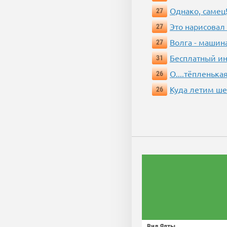
Однако, самец!
27
Это нарисовал
27
Волга - машин
27
Бесплатный ин
31
О....тёпленькая
26
Куда летим ш
26
Вид Ялты