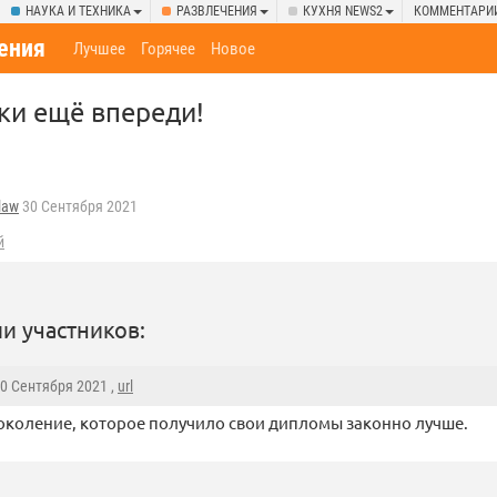
НАУКА И ТЕХНИКА
РАЗВЛЕЧЕНИЯ
КУХНЯ NEWS2
КОММЕНТАРИ
ения
Лучшее
Горячее
Новое
ки ещё впереди!
law
30 Сентября 2021
й
и участников:
30 Сентября 2021 ,
url
околение, которое получило свои дипломы законно лучше.