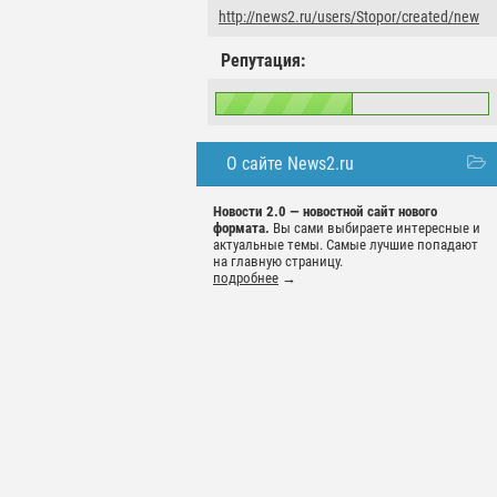
http://news2.ru/users/Stopor/created/new
Репутация:
О сайте News2.ru
Новости 2.0 — новостной сайт нового
формата.
Вы сами выбираете интересные и
актуальные темы. Самые лучшие попадают
на главную страницу.
подробнее
→