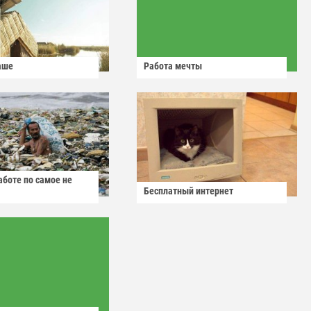
аше
Работа мечты
аботе по самое не
Бесплатный интернет