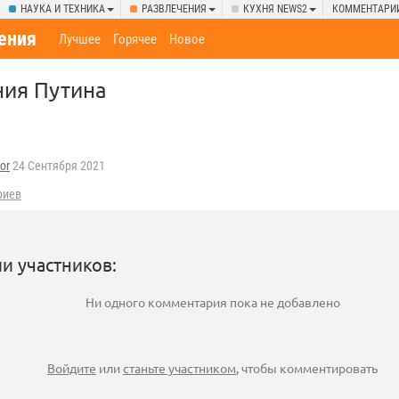
НАУКА И ТЕХНИКА
РАЗВЛЕЧЕНИЯ
КУХНЯ NEWS2
КОММЕНТАРИ
ения
Лучшее
Горячее
Новое
ния Путина
or
24 Сентября 2021
риев
и участников:
Ни одного комментария пока не добавлено
Войдите
или
станьте участником
, чтобы комментировать