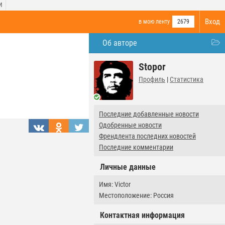
И
Вход
в мою ленту
2679
Об авторе
Stopor
Профиль
|
Статистика
Последние добавленные новости
Одобренные новости
Френдлента последних новостей
Последние комментарии
Личные данные
Имя: Victor
Местоположение: Россия
Контактная информация