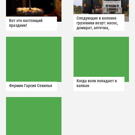
Следующие в колонне
Вот это настоящий
грузовики везут: насос,
праздник!
домкрат, аптечка,
аварийный знак
Когда волк попадает в
Фермин Гарсия Севилья
капкан