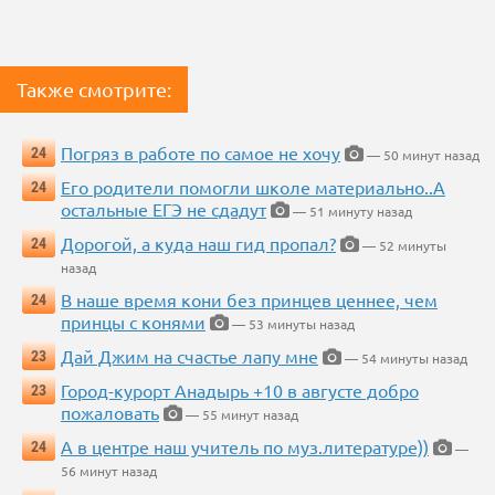
Также смотрите:
Погряз в работе по самое не хочу
24
— 50 минут назад
Его родители помогли школе материально..А
24
остальные ЕГЭ не сдадут
— 51 минуту назад
Дорогой, а куда наш гид пропал?
24
— 52 минуты
назад
В наше время кони без принцев ценнее, чем
24
принцы с конями
— 53 минуты назад
Дай Джим на счастье лапу мне
23
— 54 минуты назад
Город-курорт Анадырь +10 в августе добро
23
пожаловать
— 55 минут назад
А в центре наш учитель по муз.литературе))
24
—
56 минут назад