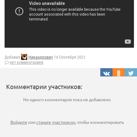
Добавил
Никандрович
14 Сентября 2021
нет комментариев
Комментарии участников:
Ни одного комментария пока не добавлено
Войдите
или
станьте участником
, чтобы комментировать