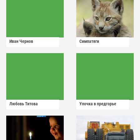
Иван Чернов
Симпатяги
Любовь Титова
Улочка в предгорье